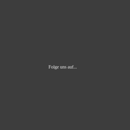
Folge uns auf... ⁣
⁣