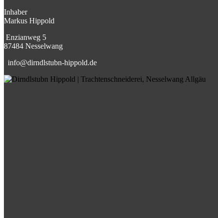
Inhaber
Markus Hippold
⁣Enzianweg 5
87484 Nesselwang
info@dirndlstubn-hippold.de