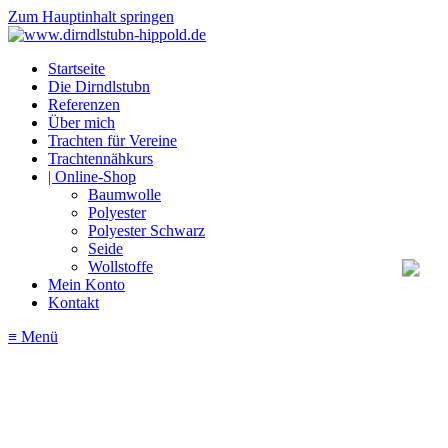
Zum Hauptinhalt springen
Startseite
Die Dirndlstubn
Referenzen
Über mich
Trachten für Vereine
Trachtennähkurs
| Online-Shop
Baumwolle
Polyester
Polyester Schwarz
Seide
Wollstoffe
Mein Konto
Kontakt
≡ Menü