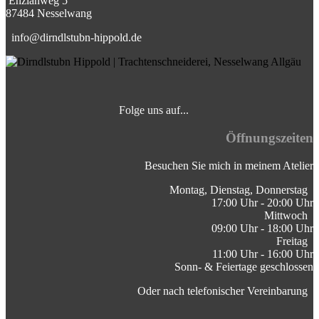
⁣Enzianweg 5
87484 Nesselwang
info@dirndlstubn-hippold.de
Folge uns auf... ⁣
⁣
Öffnungszeiten
Besuchen Sie mich in meinem Atelier
Montag, Dienstag, Donnerstag ⁣
17:00 Uhr - 20:00 Uhr
Mittwoch
09:00 Uhr - 18:00 Uhr
Freitag
11:00 Uhr - 16:00 Uhr
Sonn- & Feiertage geschlossen
Oder nach telefonischer Vereinbarung ⁣