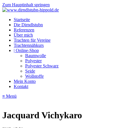
Zum Hauptinhalt springen
Startseite
Die Dirndlstubn
Referenzen
Über mich
Trachten für Vereine
Trachtennähkurs
| Online-Shop
Baumwolle
Polyester
Polyester Schwarz
Seide
Wollstoffe
Mein Konto
Kontakt
≡ Menü
Jacquard Vichykaro